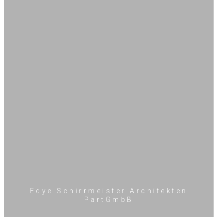
Edye Schirrmeister Architekten
PartGmbB