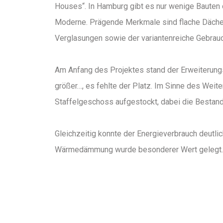
Houses“. In Hamburg gibt es nur wenige Bauten 
Moderne. Prägende Merkmale sind flache Dächer
Verglasungen sowie der variantenreiche Gebrauc
Am Anfang des Projektes stand der Erweiterung
größer…, es fehlte der Platz. Im Sinne des Wei
Staffelgeschoss aufgestockt, dabei die Bestands
Gleichzeitig konnte der Energieverbrauch deutli
Wärmedämmung wurde besonderer Wert gelegt.