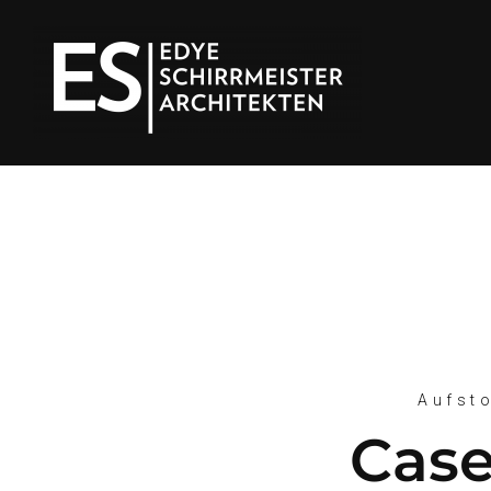
Aufst
Case