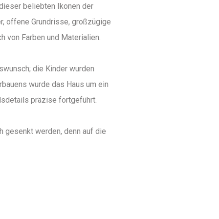
dieser beliebten Ikonen der
, offene Grundrisse, großzügige
h von Farben und Materialien.
swunsch; die Kinder wurden
terbauens wurde das Haus um ein
details präzise fortgeführt.
ch gesenkt werden, denn auf die