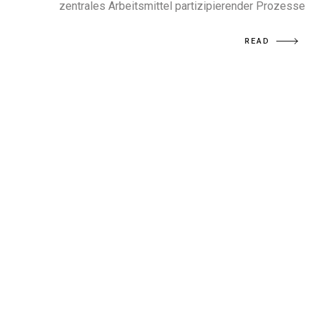
zentrales Arbeitsmittel partizipierender Prozesse
READ