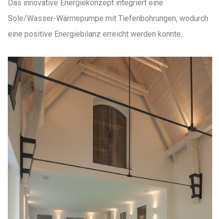
Das innovative Energiekonzept integriert eine
Sole/Wasser-Wärmepumpe mit Tiefenbohrungen, wodurch
eine positive Energiebilanz erreicht werden konnte.