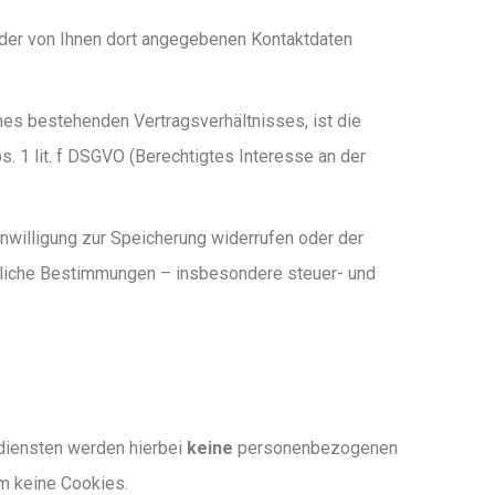
 der von Ihnen dort angegebenen Kontaktdaten
nes bestehenden Vertragsverhältnisses, ist die
s. 1 lit. f DSGVO (Berechtigtes Interesse an der
inwilligung zur Speicherung widerrufen oder der
tzliche Bestimmungen – insbesondere steuer- und
ndiensten werden hierbei
keine
personenbezogenen
em keine Cookies.