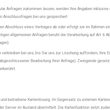
mular Anfragen zukommen lassen, werden Ihre Angaben inklusive
on Anschlussfragen bei uns gespeichert.
en Abschluss eines Vertrages ab oder erfolgt sie im Rahmen ei
stigen allgemeinen Anfragen beruht die Verarbeitung auf Art. 6 Ab
agen).
erbleiben bei uns, bis Sie uns zur Löschung auffordern, Ihre E
ch abgeschlossener Bearbeitung Ihrer Anfrage). Zwingende gese
nberührt.
e und betriebene Kartenlösung. Im Gegensatz zu externen Karte
oder Server im Ausland übermittelt. Die Kartenfunktion setzt zud