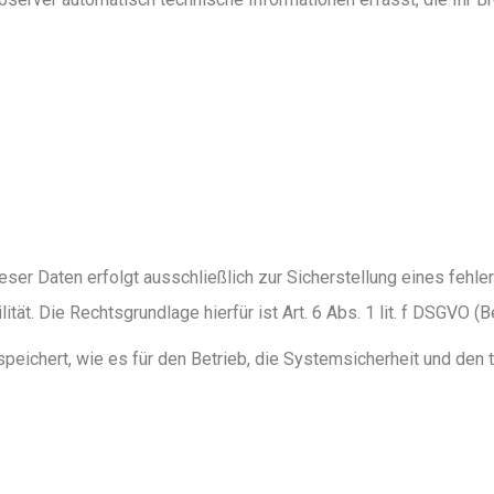
eser Daten erfolgt ausschließlich zur Sicherstellung eines fehle
tät. Die Rechtsgrundlage hierfür ist Art. 6 Abs. 1 lit. f DSGVO (B
eichert, wie es für den Betrieb, die Systemsicherheit und den t