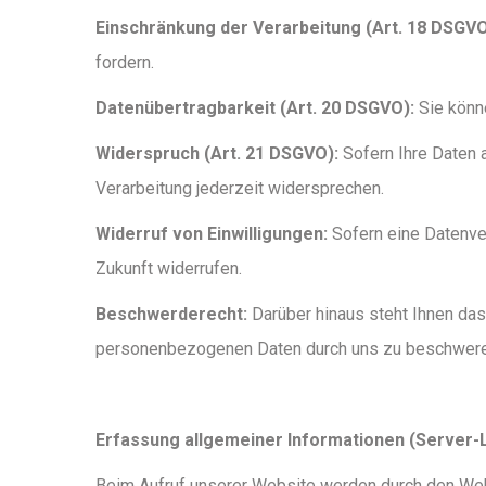
Einschränkung der Verarbeitung (Art. 18 DSGVO
fordern.
Datenübertragbarkeit (Art. 20 DSGVO):
Sie könne
Widerspruch (Art. 21 DSGVO):
Sofern Ihre Daten a
Verarbeitung jederzeit widersprechen.
Widerruf von Einwilligungen:
Sofern eine Datenvera
Zukunft widerrufen.
Beschwerderecht:
Darüber hinaus steht Ihnen das
personenbezogenen Daten durch uns zu beschwere
Erfassung allgemeiner Informationen (Server-L
Beim Aufruf unserer Website werden durch den Webs