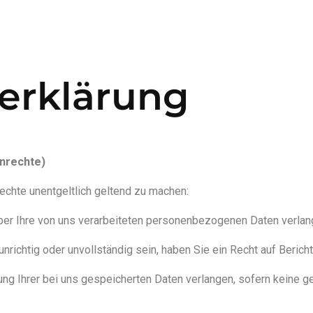
START
HOMES
erklärung
enrechte)
echte unentgeltlich geltend zu machen:
er Ihre von uns verarbeiteten personenbezogenen Daten verlan
unrichtig oder unvollständig sein, haben Sie ein Recht auf Bericht
ng Ihrer bei uns gespeicherten Daten verlangen, sofern keine 