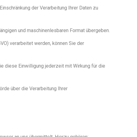
inschränkung der Verarbeitung Ihrer Daten zu
, gängigen und maschinenlesbaren Format übergeben.
SGVO) verarbeitet werden, können Sie der
e diese Einwilligung jederzeit mit Wirkung für die
rde über die Verarbeitung Ihrer
wser an uns übermittelt. Hierzu gehören: