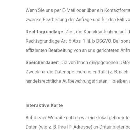
Wenn Sie uns per E-Mail oder über ein Kontaktfor
zwecks Bearbeitung der Anfrage und für den Fall v
Rechtsgrundlage:
Zielt die Kontaktaufnahme auf d
Rechtsgrundlage Art. 6 Abs. 1 lit. b DSGVO. Bei son
effizienten Bearbeitung von an uns gerichteten Anfr
Speicherdauer:
Die von Ihnen eingegebenen Daten v
Zweck für die Datenspeicherung entfällt (z. B. na
handelsrechtliche Aufbewahrungsfristen – bleiben u
Interaktive Karte
Auf dieser Website nutzen wir eine lokal gehostet
Daten (wie z. B. Ihre IP-Adresse) an Drittanbieter 