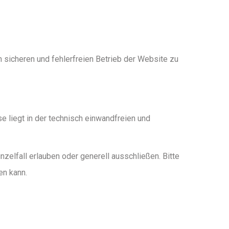
sicheren und fehlerfreien Betrieb der Website zu
se liegt in der technisch einwandfreien und
zelfall erlauben oder generell ausschließen. Bitte
en kann.