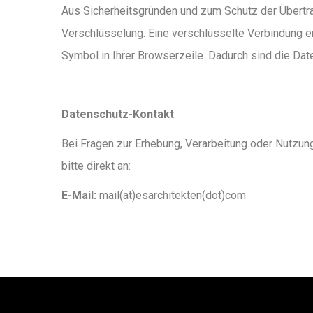
Aus Sicherheitsgründen und zum Schutz der Übertrag
Verschlüsselung. Eine verschlüsselte Verbindung er
Symbol in Ihrer Browserzeile. Dadurch sind die Daten
Datenschutz-Kontakt
Bei Fragen zur Erhebung, Verarbeitung oder Nutzu
bitte direkt an:
E-Mail:
mail(at)esarchitekten(dot)com