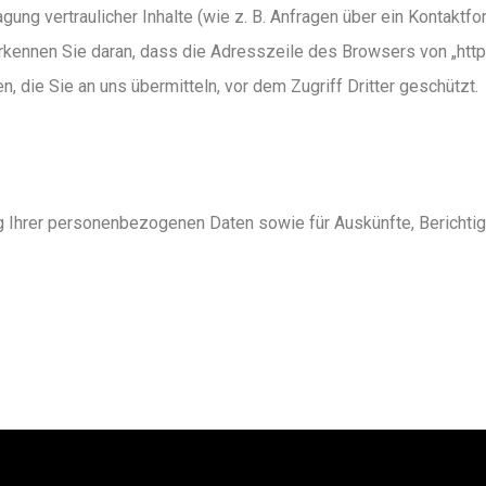
ung vertraulicher Inhalte (wie z. B. Anfragen über ein Kontaktf
kennen Sie daran, dass die Adresszeile des Browsers von „http:
, die Sie an uns übermitteln, vor dem Zugriff Dritter geschützt.
ng Ihrer personenbezogenen Daten sowie für Auskünfte, Berich