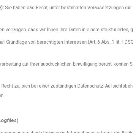
):
Sie haben das Recht, unter bestimmten Voraussetzungen die E
n verlangen, dass wir Ihnen Ihre Daten in einem strukturierten
uf Grundlage von berechtigten Interessen (Art. 6 Abs. 1 lit. f D
rbeitung auf Ihrer ausdrücklichen Einwilligung beruht, können Si
 Recht zu, sich bei einer zuständigen Datenschutz-Aufsichtsbehö
n.
ogfiles)
erver automatisch technische Informationen erfasst, die Ihr Bro