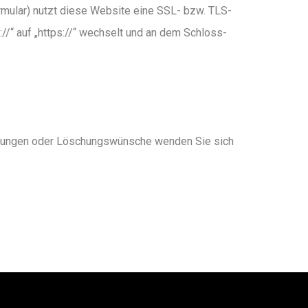
ormular) nutzt diese Website eine SSL- bzw. TLS-
//“ auf „https://“ wechselt und an dem Schloss-
tigungen oder Löschungswünsche wenden Sie sich