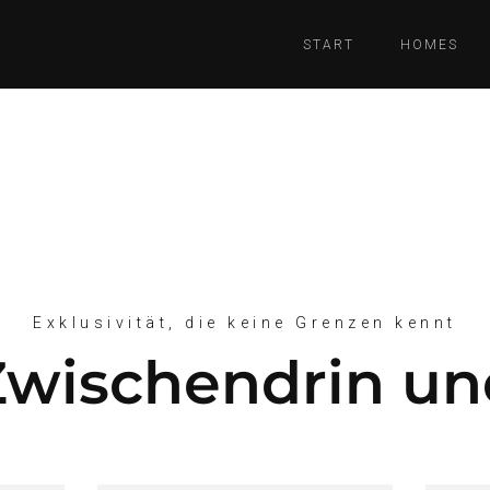
START
HOMES
Exklusivität, die keine Grenzen kennt
 Zwischendrin u