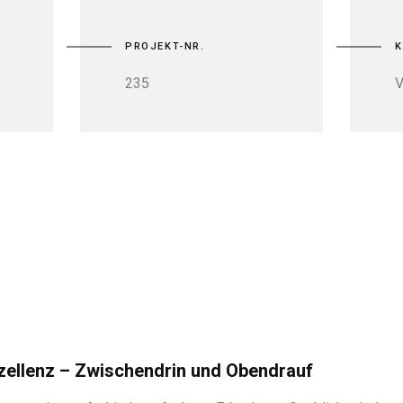
PROJEKT-NR.
K
235
V
zellenz – Zwischendrin und Obendrauf