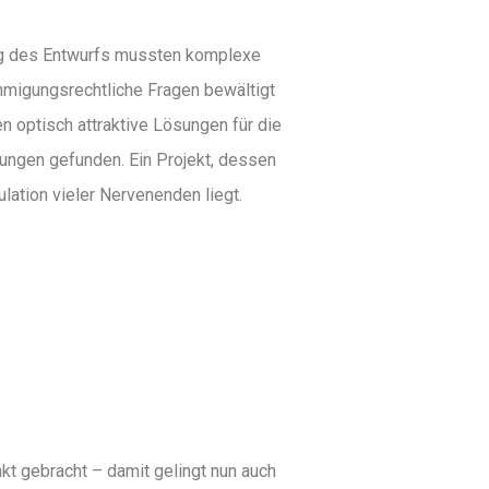
g des Entwurfs mussten komplexe
migungsrechtliche Fragen bewältigt
 optisch attraktive Lösungen für die
rungen gefunden. Ein Projekt, dessen
ulation vieler Nervenenden liegt.
nkt gebracht – damit gelingt nun auch