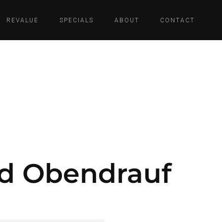
REVALUE
SPECIALS
ABOUT
CONTACT
nd Obendrauf