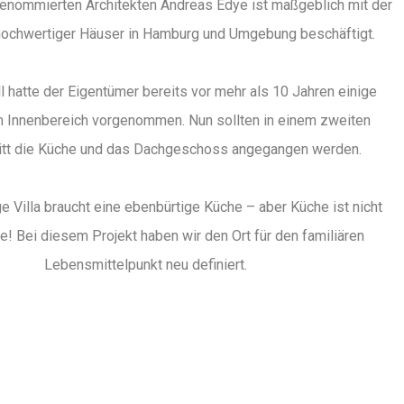
enommierten Architekten Andreas Edye ist maßgeblich mit der
hochwertiger Häuser in Hamburg und Umgebung beschäftigt.
l hatte der Eigentümer bereits vor mehr als 10 Jahren einige
 Innenbereich vorgenommen. Nun sollten in einem zweiten
tt die Küche und das Dachgeschoss angegangen werden.
e Villa braucht eine ebenbürtige Küche – aber Küche ist nicht
e! Bei diesem Projekt haben wir den Ort für den familiären
Lebensmittelpunkt neu definiert.