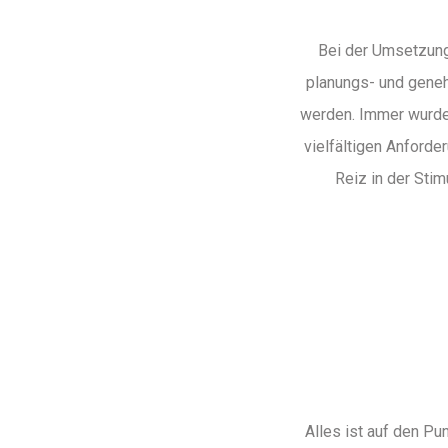
Bei der Umsetzun
planungs- und geneh
werden. Immer wurden
vielfältigen Anforde
Reiz in der Stim
Alles ist auf den Pu