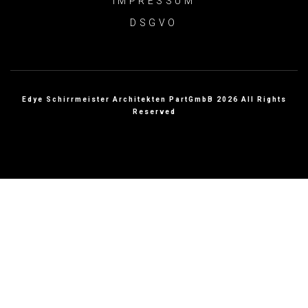
IMPRESSUM
DSGVO
Edye Schirrmeister Architekten PartGmbB 2026 All Rights
Reserved