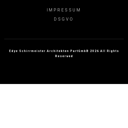
IMPRESSUM
DSGVO
Edye Schirrmeister Architekten PartGmbB 2026 All Rights
Reserved