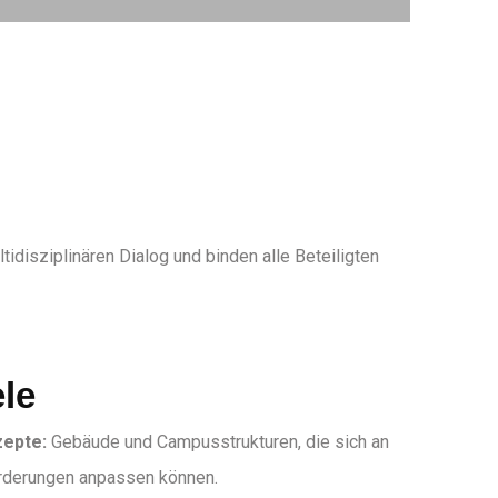
tidisziplinären Dialog und binden alle Beteiligten
ele
zepte:
Gebäude und Campusstrukturen, die sich an
orderungen anpassen können.