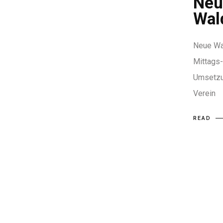
Neu
Wal
Neue Wal
Mittags-
Umsetzu
Verein
READ