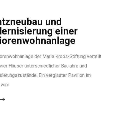
atzneubau und
ernisierung einer
iorenwohnanlage
orenwohnanlage der Marie Kroos-Stiftung verteilt
 vier Häuser unterschiedlicher Baujahre und
ierungszustände. Ein verglaster Pavillon im
 wird