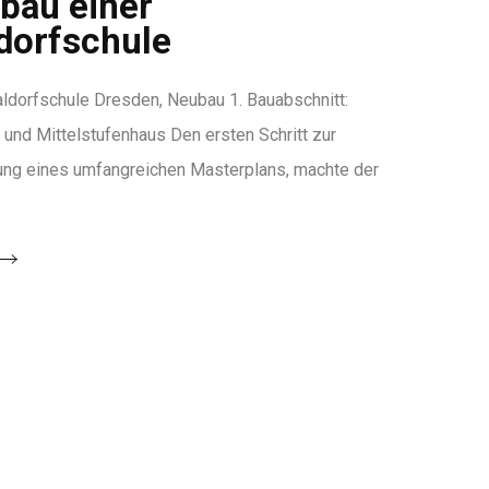
bau einer
dorfschule
dorfschule Dresden, Neubau 1. Bauabschnitt:
 und Mittelstufenhaus Den ersten Schritt zur
ng eines umfangreichen Masterplans, machte der