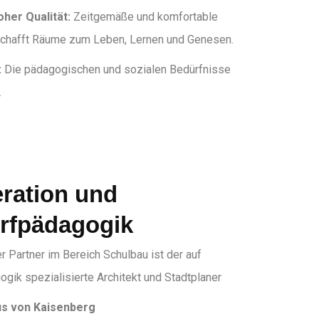
her Qualität:
Zeitgemäße und komfortable
schafft Räume zum Leben, Lernen und Genesen.
:
Die pädagogischen und sozialen Bedürfnisse
.
ration und
rfpädagogik
er Partner im Bereich Schulbau ist der auf
gik spezialisierte Architekt und Stadtplaner
us von Kaisenberg