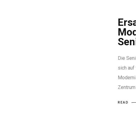
Ers
Mod
Sen
Die Seni
sich auf
Modernis
Zentrum
READ