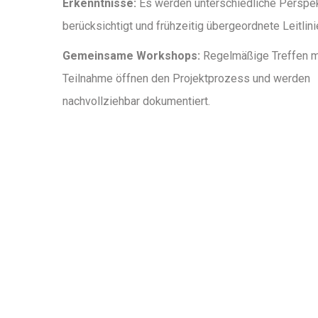
Erkenntnisse:
Es werden unterschiedliche Perspe
berücksichtigt und frühzeitig übergeordnete Leitlinie
Gemeinsame Workshops:
Regelmäßige Treffen mi
Teilnahme öffnen den Projektprozess und werden
nachvollziehbar dokumentiert.