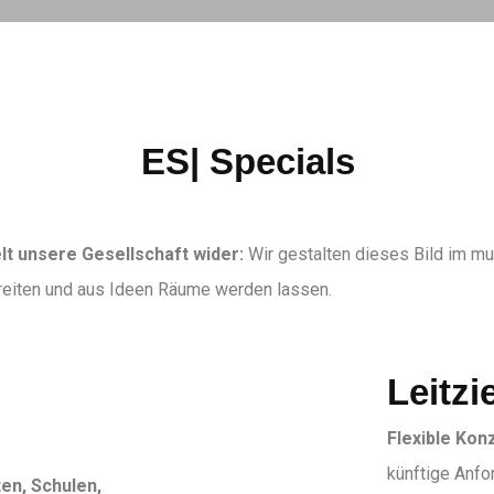
ES| Specials
elt unsere Gesellschaft wider:
Wir gestalten dieses Bild im mul
eiten und aus Ideen Räume werden lassen.
Leitzi
Flexible Kon
künftige Anf
en, Schulen,