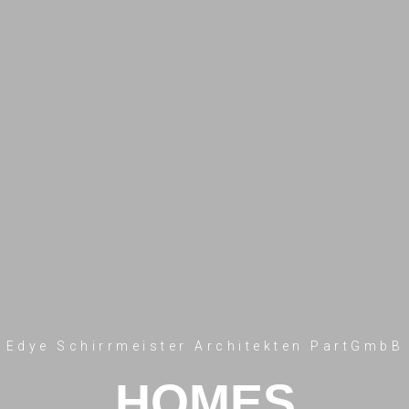
Edye Schirrmeister Architekten PartGmbB
HOMES