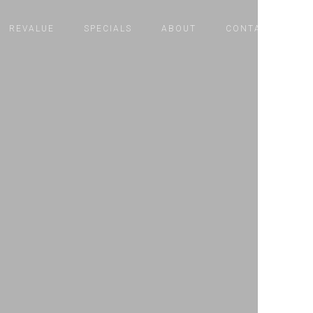
REVALUE
SPECIALS
ABOUT
CONTACT